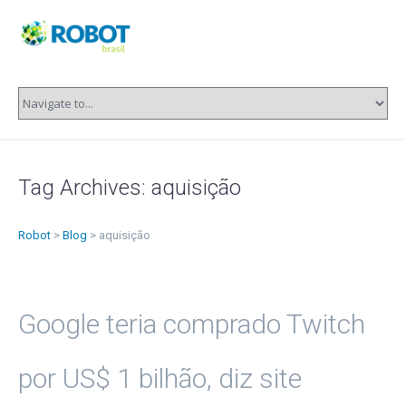
Tag Archives:
aquisição
Robot
>
Blog
>
aquisição
Google teria comprado Twitch
por US$ 1 bilhão, diz site