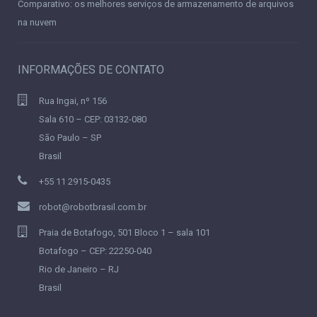
Comparativo: os melhores serviços de armazenamento de arquivos
na nuvem
INFORMAÇÕES DE CONTATO
Rua Ingai, nº 156
Sala 610 – CEP: 03132-080
São Paulo – SP
Brasil
+55 11 2915-0435
robot@robotbrasil.com.br
Praia de Botafogo, 501 Bloco 1 – sala 101
Botafogo – CEP: 22250-040
Rio de Janeiro – RJ
Brasil