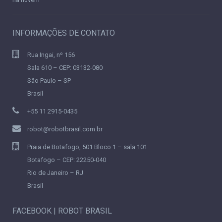
INFORMAÇÕES DE CONTATO
Rua Ingai, nº 156
Sala 610 – CEP: 03132-080
São Paulo – SP
Brasil
+55 11 2915-0435
robot@robotbrasil.com.br
Praia de Botafogo, 501 Bloco 1 – sala 101
Botafogo – CEP: 22250-040
Rio de Janeiro – RJ
Brasil
FACEBOOK | ROBOT BRASIL