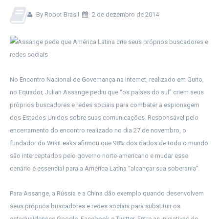
By Robot Brasil
2 de dezembro de 2014
No Encontro Nacional de Governança na Internet, realizado em Quito,
no Equador, Julian Assange pediu que “os países do sul” criem seus
próprios buscadores e redes sociais para combater a espionagem
dos Estados Unidos sobre suas comunicações. Responsável pelo
encerramento do encontro realizado no dia 27 de novembro, o
fundador do WikiLeaks afirmou que 98% dos dados de todo o mundo
são interceptados pelo governo norte-americano e mudar esse
cenário é essencial para a América Latina “alcançar sua soberania”.
Para Assange, a Rússia e a China dão exemplo quando desenvolvem
seus próprios buscadores e redes sociais para substituir os
estadunidenses Google, Facebook e Twitter. Entre as iniciativas do