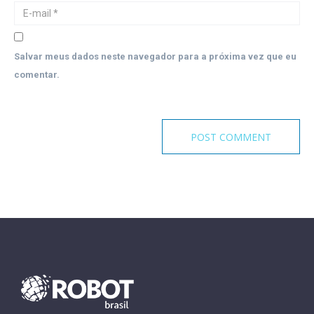
Salvar meus dados neste navegador para a próxima vez que eu
comentar.